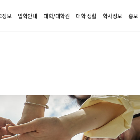
교정보
입학안내
대학/대학원
대학 생활
학사정보
홍보