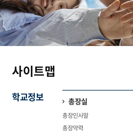
사이트맵
학교정보
총장실
총장인사말
총장약력