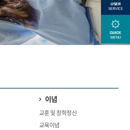
USER
SERVICE
QUICK
MENU
이념
교훈 및 창학정신
교육이념