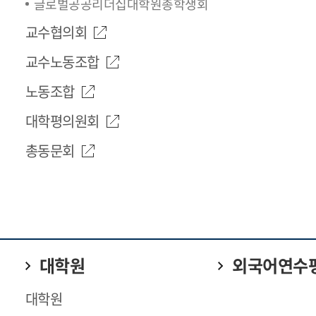
글로벌공공리더십대학원총학생회
교수협의회
교수노동조합
노동조합
대학평의원회
총동문회
대학원
외국어연수
대학원