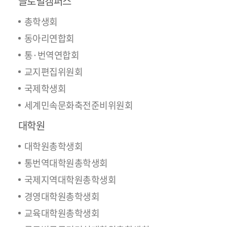
글로벌캠퍼스
총학생회
동아리연합회
통·번역연합회
교지편집위원회
국제학생회
세계민속문화축전준비위원회
대학원
대학원총학생회
통번역대학원총학생회
국제지역대학원총학생회
경영대학원총학생회
교육대학원총학생회