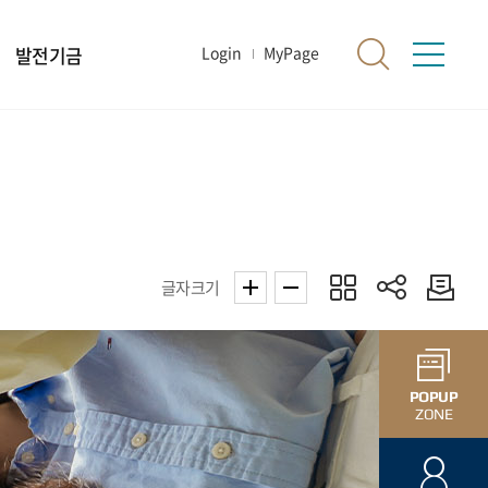
발전기금
Login
MyPage
글자크기
POPUP
ZONE