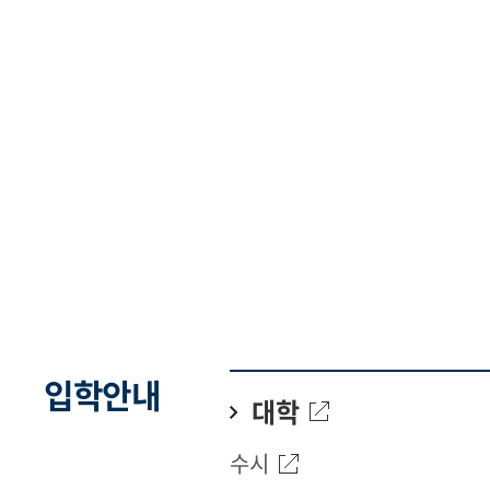
입학안내
대학
수시