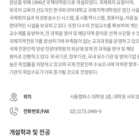
양성을 위해 1996년 국책대학원으로 개설되었다. 국제회의 요람이며,
외국어 교육의 선도자인 한국외국어대학교 국제지역대학원은 첨단 시
국제회의실과 위성방송수신 시스템, 동시통역시스템, 컴퓨터실, 자료실
현대적인 시설을 보유하고 있다. 또한 다수의 전임교수를 확보하여 개인
교수제를 표방하여, 전 과목을 영어 및 해당지역 원어로 선택 수강할 수 
국제지역전문가를 양성하기에 부족함이 없는 교과과정을 운영하고 있
국제 전문인력 양성 전문대학원의 위상에 맞게 전 과목을 영어 및 해당
원어로 진행하고 있다. 외국기관, 정부기관, 국내 유수기관 및 벤처기업 
높은 취업률을 자랑하고 있으며 국제 전문인력 수요조사에 의하면 향후 
기관의 취업수요가 더욱 증가될 것으로 전망된다.
위치
서울캠퍼스 대학원 1층, 대학원 사무1
전화번호/FAX
02) 2173-2448~9
개설학과 및 전공