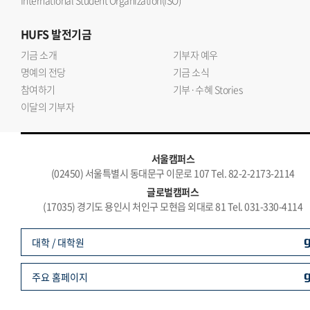
International Student Organization(ISO)
HUFS
발전기금
기금 소개
기부자 예우
명예의 전당
기금 소식
참여하기
기부·수혜 Stories
이달의 기부자
서울캠퍼스
(02450) 서울특별시 동대문구 이문로 107 Tel. 82-2-2173-2114
글로벌캠퍼스
(17035) 경기도 용인시 처인구 모현읍 외대로 81 Tel. 031-330-4114
대학 / 대학원
주요 홈페이지