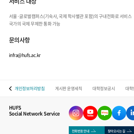
서비스 대상
서울·글로벌캠퍼스(기숙사, 국제 학사별관 포함)의 구내전화로 서비스
국가의 국제 무제한 통화 가능
문의사항
infra@hufs.ac.kr
 맵
개인정보처리방침
게시판 운영세칙
대학정보공시
대학
HUFS
Social Network Service
전화번호 안내
찾아오시는 길