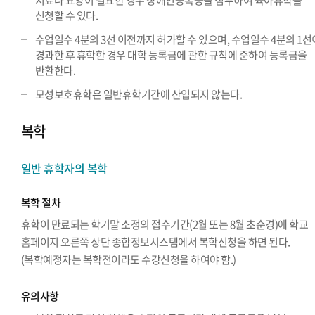
치료나 요양이 필요한 경우 장애인등록증을 첨부하여 육아휴학을
신청할 수 있다.
수업일수 4분의 3선 이전까지 허가할 수 있으며, 수업일수 4분의 1선
경과한 후 휴학한 경우 대학 등록금에 관한 규칙에 준하여 등록금을
반환한다.
모성보호휴학은 일반휴학기간에 산입되지 않는다.
복학
일반 휴학자의 복학
복학 절차
휴학이 만료되는 학기말 소정의 접수기간(2월 또는 8월 초순경)에 학교
홈페이지 오른쪽 상단 종합정보시스템에서 복학신청을 하면 된다.
(복학예정자는 복학전이라도 수강신청을 하여야 함.)
유의사항