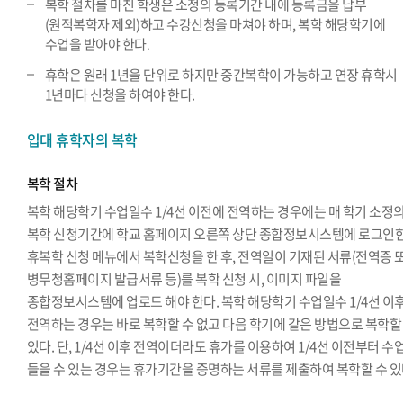
복학 절차를 마친 학생은 소정의 등록기간 내에 등록금을 납부
(원적복학자 제외)하고 수강신청을 마쳐야 하며, 복학 해당학기에
수업을 받아야 한다.
휴학은 원래 1년을 단위로 하지만 중간복학이 가능하고 연장 휴학시
1년마다 신청을 하여야 한다.
입대 휴학자의 복학
복학 절차
복학 해당학기 수업일수 1/4선 이전에 전역하는 경우에는 매 학기 소정
복학 신청기간에 학교 홈페이지 오른쪽 상단 종합정보시스템에 로그인한
휴복학 신청 메뉴에서 복학신청을 한 후, 전역일이 기재된 서류(전역증 
병무청홈페이지 발급서류 등)를 복학 신청 시, 이미지 파일을
종합정보시스템에 업로드 해야 한다. 복학 해당학기 수업일수 1/4선 이
전역하는 경우는 바로 복학할 수 없고 다음 학기에 같은 방법으로 복학할
있다. 단, 1/4선 이후 전역이더라도 휴가를 이용하여 1/4선 이전부터 수
들을 수 있는 경우는 휴가기간을 증명하는 서류를 제출하여 복학할 수 있