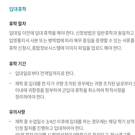
입대휴학
휴학 절차
입대일 이전에 입대 휴학을 해야 한다. 신청방법은 일반휴학과 동일하고
입영통지서 사본 또는 병역법에 따라 복무 중임을 증명할 수 있는 서류를
휴학 신청시, 종합정보시스템에 이미지 파일을 업로드 해야 한다.
휴학 기간
입대일로부터 전역일까지로 한다.
재학 중 입대를 한 자가 귀향 조치된 경우에는 귀향 조치된 날로부터 
이내에 귀향증을 첨부하여 군입대 휴학을 취소하여 학적사항을
정리하여야 한다.
유의사항
재학 중 수업일수 3/4선 이후에 입대를 하는 경우에는 해당 학기 성적
인정 절차를 진행하고 입대하여야 한다.
(인정 절차 미이행 시 학업성적이 0학점으로 처리되고, 학사경고를