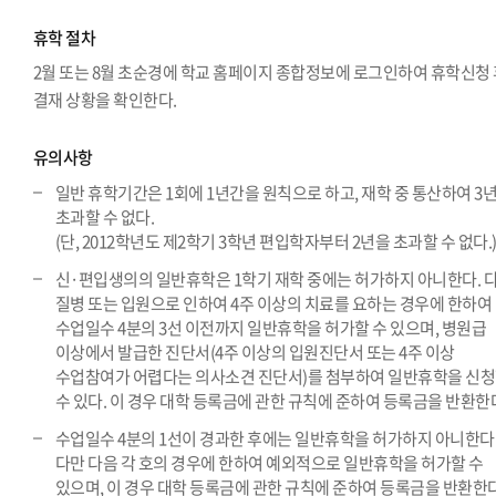
휴학 절차
2월 또는 8월 초순경에 학교 홈페이지 종합정보에 로그인하여 휴학신청
결재 상황을 확인한다.
유의사항
일반 휴학기간은 1회에 1년간을 원칙으로 하고, 재학 중 통산하여 3
초과할 수 없다.
(단, 2012학년도 제2학기 3학년 편입학자부터 2년을 초과할 수 없다.
신·편입생의의 일반휴학은 1학기 재학 중에는 허가하지 아니한다. 
질병 또는 입원으로 인하여 4주 이상의 치료를 요하는 경우에 한하여
수업일수 4분의 3선 이전까지 일반휴학을 허가할 수 있으며, 병원급
이상에서 발급한 진단서(4주 이상의 입원진단서 또는 4주 이상
수업참여가 어렵다는 의사소견 진단서)를 첨부하여 일반휴학을 신
수 있다. 이 경우 대학 등록금에 관한 규칙에 준하여 등록금을 반환한
수업일수 4분의 1선이 경과한 후에는 일반휴학을 허가하지 아니한다
다만 다음 각 호의 경우에 한하여 예외적으로 일반휴학을 허가할 수
있으며, 이 경우 대학 등록금에 관한 규칙에 준하여 등록금을 반환한다