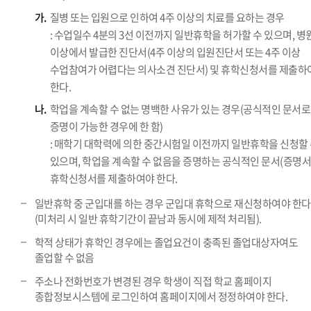
가.
질병 또는 입원으로 인하여 4주 이상의 치료를 요하는 경우
: 수업일수 4분의 3선 이전까지 일반휴학을 허가할 수 있으며, 병
이상에서 발급한 진단서(4주 이상의 입원진단서 또는 4주 이상
수업참여가 어렵다는 의사소견 진단서) 및 휴학신청서를 제출하
한다.
나.
학업을 계속할 수 없는 명백한 사유가 있는 경우(공식적인 문서로
증명이 가능한 경우에 한 함)
: 매학기 대학력에 의한 중간시험일 이전까지 일반휴학을 신청할
있으며, 학업을 계속할 수 없음을 증명하는 공식적인 문서(증명서
휴학신청서를 제출하여야 한다.
일반휴학 중 군입대를 하는 경우 군입대 휴학으로 재신청하여야 한다
(미처리 시 일반 휴학기간이 끝남과 동시에 제적 처리됨).
학적 상태가 휴학인 경우에는 졸업요건이 충족된 졸업대상자여도
졸업할 수 없음
주소나 전화번호가 변경된 경우 학생이 직접 학교 홈페이지
종합정보시스템에 로그인하여 홈페이지에서 정정하여야 한다.