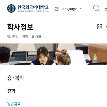
Language
학사정보
학사정보
학적
휴·복학
휴·복학
휴학
일반휴학