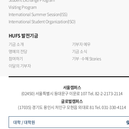
Visiting Program
International Summer Session(ISS)
International Student Organization(ISO)
HUFS
발전기금
기금 소개
기부자 예우
명예의 전당
기금 소식
참여하기
기부·수혜 Stories
이달의 기부자
서울캠퍼스
(02450) 서울특별시 동대문구 이문로 107 Tel. 82-2-2173-2114
글로벌캠퍼스
(17035) 경기도 용인시 처인구 모현읍 외대로 81 Tel. 031-330-4114
대학 / 대학원