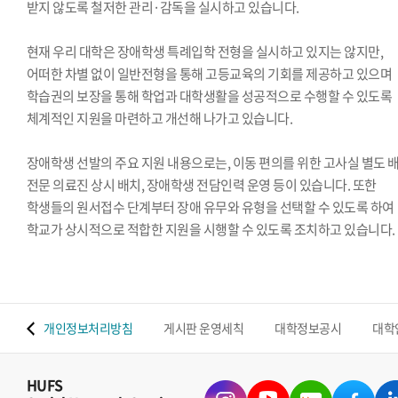
받지 않도록 철저한 관리·감독을 실시하고 있습니다.
현재 우리 대학은 장애학생 특례입학 전형을 실시하고 있지는 않지만,
어떠한 차별 없이 일반전형을 통해 고등교육의 기회를 제공하고 있으며
학습권의 보장을 통해 학업과 대학생활을 성공적으로 수행할 수 있도록
체계적인 지원을 마련하고 개선해 나가고 있습니다.
장애학생 선발의 주요 지원 내용으로는, 이동 편의를 위한 고사실 별도 배
전문 의료진 상시 배치, 장애학생 전담인력 운영 등이 있습니다. 또한
학생들의 원서접수 단계부터 장애 유무와 유형을 선택할 수 있도록 하여
학교가 상시적으로 적합한 지원을 시행할 수 있도록 조치하고 있습니다.
 맵
개인정보처리방침
게시판 운영세칙
대학정보공시
대학
HUFS