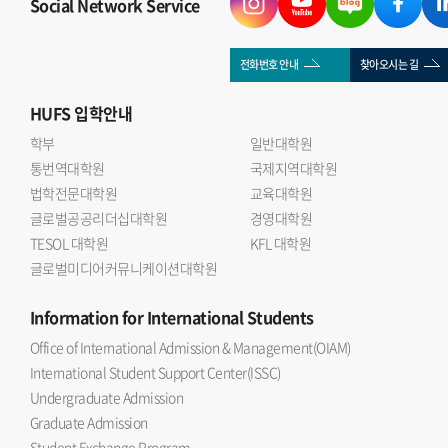
Social Network Service
전화번호 안내
찾아오시는 길
HUFS
입학안내
학부
일반대학원
통번역대학원
국제지역대학원
법학전문대학원
교육대학원
글로벌공공리더십대학원
경영대학원
TESOL 대학원
KFL 대학원
글로벌미디어커뮤니케이션대학원
Information
for International Students
Office of International Admission & Management(OIAM)
International Student Support Center(ISSC)
Undergraduate Admission
Graduate Admission
Student Exchange Program