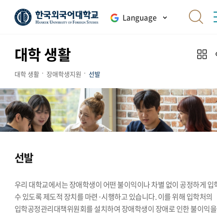
Language
대학 생활
대학 생활
장애학생지원
선발
선발
우리 대학교에서는 장애학생이 어떤 불이익이나 차별 없이 공정하게 입
수 있도록 제도적 장치를 마련·시행하고 있습니다. 이를 위해 입학처의
입학공정관리대책위원회를 설치하여 장애학생이 장애로 인한 불이익을