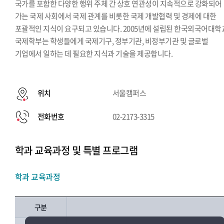
국가를 포함한 다양한 행위 주체 간 상호 연관성이 지속적으로 강화되어
가는 국제 사회에서 국제 관계를 비롯한 국제 개발협력 및 경제에 대한
포괄적인 지식이 요구되고 있습니다. 2005년에 설립된 한국외국어대학
국제학부는 학생들에게 국제기구, 정부기관, 비정부기관 및 글로벌
기업에서 일하는 데 필요한 지식과 기술을 제공합니다.
위치
서울캠퍼스
전화번호
02-2173-3315
학과 교육과정 및 특별 프로그램
학과 교육과정
구분