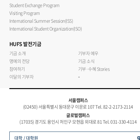
Student Exchange Program
Visiting Program
International Summer Session(ISS)
International Student Organization(ISO)
HUFS
발전기금
기금 소개
기부자 예우
명예의 전당
기금 소식
참여하기
기부·수혜 Stories
-
이달의 기부자
서울캠퍼스
(02450) 서울특별시 동대문구 이문로 107 Tel. 82-2-2173-2114
글로벌캠퍼스
(17035) 경기도 용인시 처인구 모현읍 외대로 81 Tel. 031-330-4114
대학 / 대학원