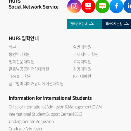
HUFS
Social Network Service
전화번호 안내
찾아오시는 길
HUFS
입학안내
학부
일반대학원
통번역대학원
국제지역대학원
법학전문대학원
교육대학원
글로벌공공리더십대학원
경영대학원
TESOL 대학원
KFL 대학원
글로벌미디어커뮤니케이션대학원
Information
for International Students
Office of International Admission & Management(OIAM)
International Student Support Center(ISSC)
Undergraduate Admission
Graduate Admission