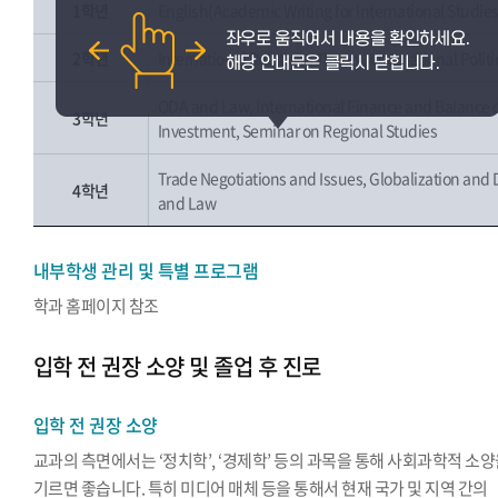
1학년
English(Academic Writing for International Studie
2학년
International Relations Theory, International Pol
ODA and Law, International Finance and Balance o
3학년
Investment, Seminar on Regional Studies
Trade Negotiations and Issues, Globalization and
4학년
and Law
내부학생 관리 및 특별 프로그램
학과 홈페이지 참조
입학 전 권장 소양 및 졸업 후 진로
입학 전 권장 소양
교과의 측면에서는 ‘정치학’, ‘경제학’ 등의 과목을 통해 사회과학적 소
기르면 좋습니다. 특히 미디어 매체 등을 통해서 현재 국가 및 지역 간의