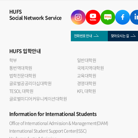
HUFS
Social Network Service
전화번호 안내
찾아오시는 길
HUFS
입학안내
학부
일반대학원
통번역대학원
국제지역대학원
법학전문대학원
교육대학원
글로벌공공리더십대학원
경영대학원
TESOL 대학원
KFL 대학원
글로벌미디어커뮤니케이션대학원
Information
for International Students
Office of International Admission & Management(OIAM)
International Student Support Center(ISSC)