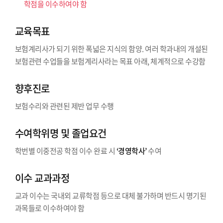
학점을 이수하여야 함
교육목표
보험계리사가 되기 위한 폭넓은 지식의 함양. 여러 학과내의 개설된
보험관련 수업들을 보험계리사라는 목표 아래, 체계적으로 수강함
향후진로
보험수리와 관련된 제반 업무 수행
수여학위명 및 졸업요건
학번별 이중전공 학점 이수 완료 시
‘경영학사’
수여
이수 교과과정
교과 이수는 국내외 교류학점 등으로 대체 불가하며 반드시 명기된
과목들로 이수하여야 함