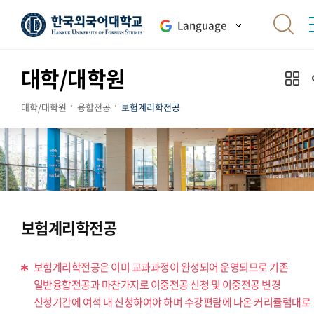
Language
대학/대학원
대학/대학원
융합전공
보험계리학전공
보험계리학전공
보험계리학전공은 이미 교과과정이 완성되어 운영되므로 기존
일반융합전공과 마찬가지로 이중전공 신청 및 이중전공 변경
신청기간에 여석 내 신청하여야 하며 수강편람에 나온 커리큘럼대로