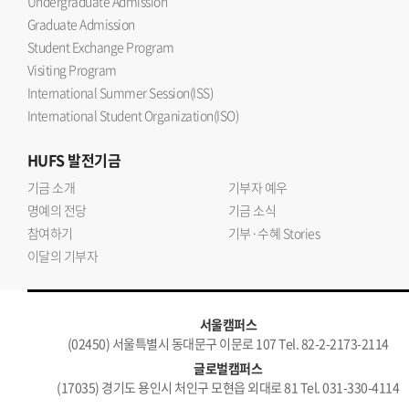
Undergraduate Admission
Graduate Admission
Student Exchange Program
Visiting Program
International Summer Session(ISS)
International Student Organization(ISO)
HUFS
발전기금
기금 소개
기부자 예우
명예의 전당
기금 소식
참여하기
기부·수혜 Stories
이달의 기부자
서울캠퍼스
(02450) 서울특별시 동대문구 이문로 107 Tel. 82-2-2173-2114
글로벌캠퍼스
(17035) 경기도 용인시 처인구 모현읍 외대로 81 Tel. 031-330-4114