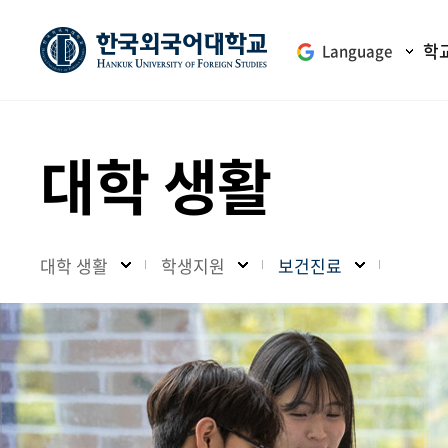
학
Language
대학 생활
대학 생활
학생지원
보건진료