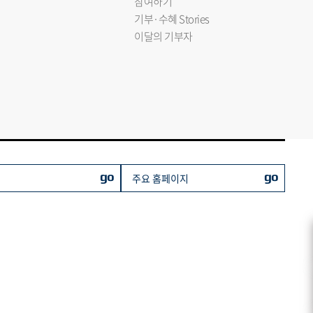
참여하기
기부·수혜 Stories
이달의 기부자
go
go
주요 홈페이지