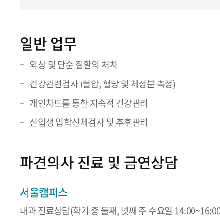
일반 업무
외상 및 단순 질환의 처치
건강관련검사 (혈압, 혈당 및 체성분 측정)
개인차트를 통한 지속적 건강관리
신입생 입학신체검사 및 추후관리
파견의사 진료 및 금연상담
서울캠퍼스
내과 진료상담(학기 중 둘째, 넷째 주 수요일 14:00~16:00