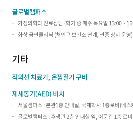
글로벌캠퍼스
가정의학과 진료상담 (학기 중 매주 목요일 13:00 ~ 16:
화상 금연클리닉 (처인구 보건소 연계, 연중 상시 운영)
기타
적외선 치료기, 온찜질기 구비
제세동기(AED) 비치
서울캠퍼스 : 본관1층 안내실, 국제학사 1층로비(네스카페
글로벌캠퍼스 : 후생관 2층 안내실 옆, 어문관 1층 로비