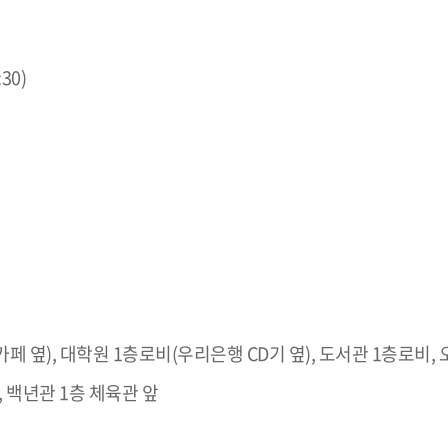
30)
 옆), 대학원 1층로비(우리은행 CD기 옆), 도서관 1층로비,
, 백년관 1층 체육관 앞