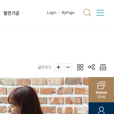
발전기금
Login
MyPage
글자크기
POPUP
ZONE