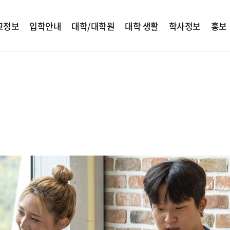
교정보
입학안내
대학/대학원
대학 생활
학사정보
홍보