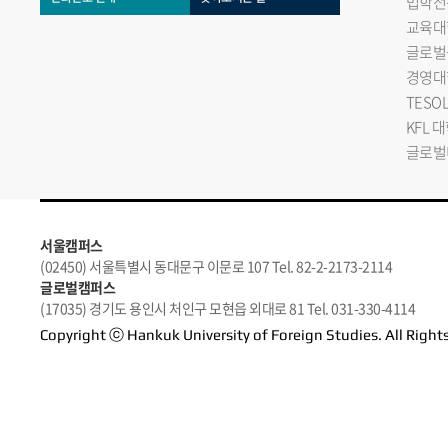
법학전
교육대
글로벌
경영대
TESO
KFL 
글로벌
서울캠퍼스
(02450) 서울특별시 동대문구 이문로 107 Tel. 82-2-2173-2114
글로벌캠퍼스
(17035) 경기도 용인시 처인구 모현읍 외대로 81 Tel. 031-330-4114
Copyright ⓒ Hankuk University of Foreign Studies. All Right