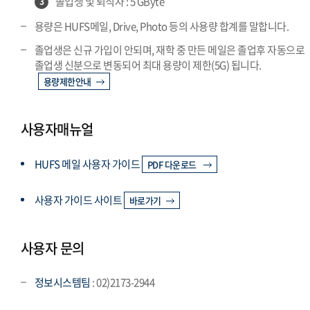
졸업생 및 퇴직자 : 5 GByte
3
용량은 HUFS메일, Drive, Photo 등의 사용량 합계를 말합니다.
졸업생은 신규 가입이 안되며, 재학 중 만든 메일은 졸업후 자동으로
졸업생 신분으로 변동되어 최대 용량이 제한(5G) 됩니다.
용량제한안내
사용자매뉴얼
HUFS 메일 사용자 가이드
PDF 다운로드
사용자 가이드 사이트
바로가기
사용자 문의
정보시스템팀
: 02)2173-2944