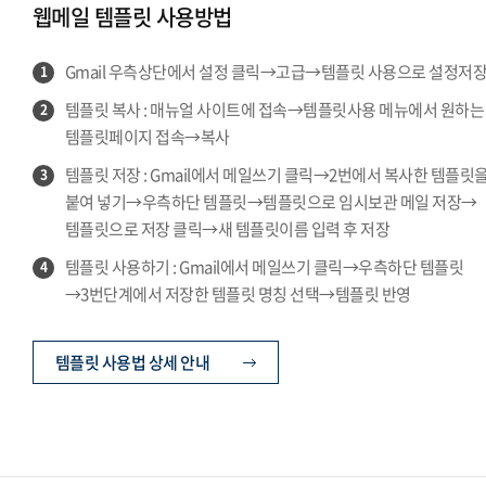
웹메일 템플릿 사용방법
Gmail 우측상단에서 설정 클릭→고급→템플릿 사용으로 설정저
1
템플릿 복사 : 매뉴얼 사이트에 접속→템플릿사용 메뉴에서 원하는
2
템플릿페이지 접속→복사
템플릿 저장 : Gmail에서 메일쓰기 클릭→2번에서 복사한 템플릿
3
붙여 넣기→우측하단 템플릿→템플릿으로 임시보관 메일 저장→
템플릿으로 저장 클릭→새 템플릿이름 입력 후 저장
템플릿 사용하기 : Gmail에서 메일쓰기 클릭→우측하단 템플릿
4
→3번단계에서 저장한 템플릿 명칭 선택→템플릿 반영
템플릿 사용법 상세 안내