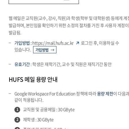
웹 메일은 교직원(교수, 강사, 직원)과 학생(학부 및 대학원생) 등에게 
발급하며, 본인임을 확인하기 위한 소정의 절차를 거친 후 사용자 계정이
발급됨.
가입방법 :
https://mail.hufs.ac.kr
로그인 후, 이용하실 수
있습니다.
가입방법
유효기간
: 학생은 재학기간, 교수 및 직원은 재직기간 동안
HUFS 메일 용량 안내
Google Workspace For Education 정책에 따라
용량 제한
이 다음
같이 적용됩니다.
교직원 및 공용메일 : 30 GByte
1
재학생 : 30 GByte
2