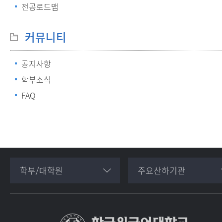
전공로드맵
커뮤니티
공지사항
학부소식
FAQ
학부/대학원
주요산하기관