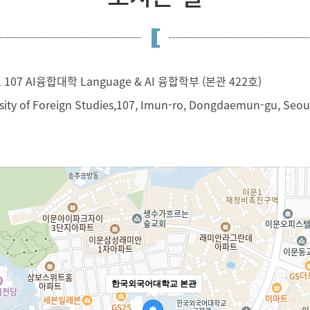
7 AI융합대학 Language & AI 융합학부 (본관 422호)
rsity of Foreign Studies,107, Imun-ro, Dongdaemun-gu, Seoul
한국외국어대학교 본관