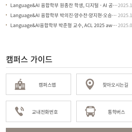
Language&AI 융합학부 원종찬 학생, 디지털 - AI 공공외교 사업개발 해
2025.1
Language&AI 융합학부 박의진·양수찬·양지현·오승준·이승호 학생, H.O.
2025.1
Language&AI융합학부 박준형 교수, ACL 2025 awards 수상
2025.0
캠퍼스 가이드
캠퍼스맵
찾아오시는길
교내전화번호
통학버스