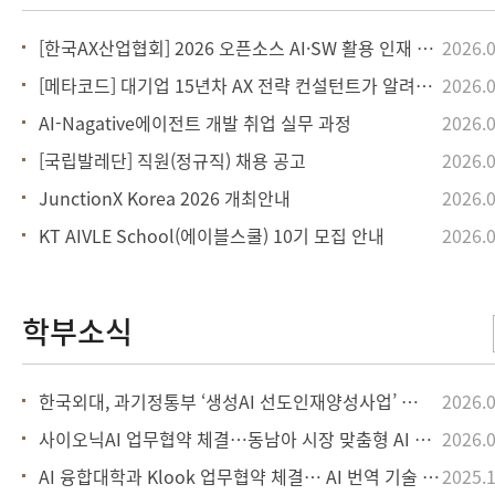
[한국AX산업협회] 2026 오픈소스 AI·SW 활용 인재 양성
2026.0
[메타코드] 대기업 15년차 AX 전략 컨설턴트가 알려주는 AI
2026.0
AI-Nagative에이전트 개발 취업 실무 과정
2026.0
[국립발레단] 직원(정규직) 채용 공고
2026.0
JunctionX Korea 2026 개최안내
2026.0
KT AIVLE School(에이블스쿨) 10기 모집 안내
2026.0
한국외대, 과기정통부 ‘생성AI 선도인재양성사업’ 선정
2026.0
사이오닉AI 업무협약 체결…동남아 시장 맞춤형 AI 모델 개발 추진
2026.0
AI 융합대학과 Klook 업무협약 체결… AI 번역 기술 고도화 나선다
2025.1