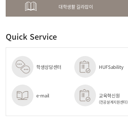
대학생활 길라잡이
Quick Service
학생상담센터
HUFSability
센터
e-mail
교육혁신원
(전공설계지원센터)