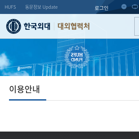
HUFS
동문정보 Update
로그인
대외협력처
이용안내