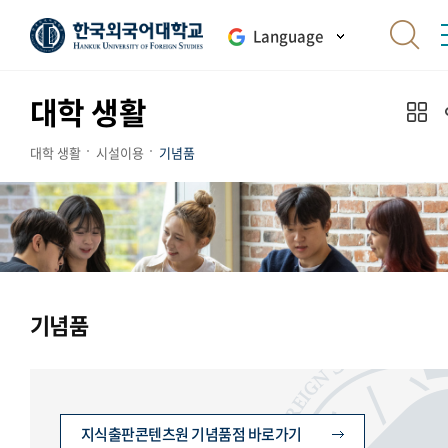
Language
대학 생활
대학 생활
시설이용
기념품
기념품
지식출판콘텐츠원 기념품점 바로가기