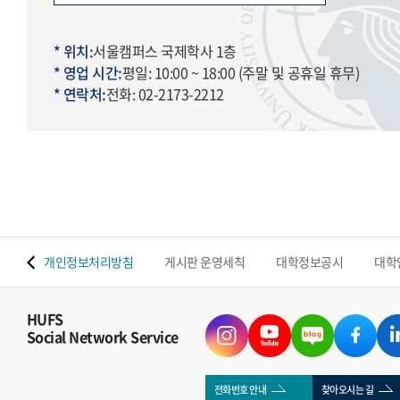
* 위치:
서울캠퍼스 국제학사 1층
* 영업 시간:
평일: 10:00 ~ 18:00 (주말 및 공휴일 휴무)
* 연락처:
전화: 02-2173-2212
 맵
개인정보처리방침
게시판 운영세칙
대학정보공시
대학
HUFS
Social Network Service
전화번호 안내
찾아오시는 길