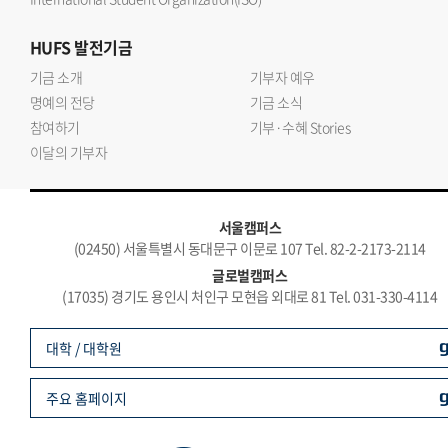
HUFS
발전기금
기금 소개
기부자 예우
명예의 전당
기금 소식
참여하기
기부·수혜 Stories
이달의 기부자
서울캠퍼스
(02450) 서울특별시 동대문구 이문로 107 Tel. 82-2-2173-2114
글로벌캠퍼스
(17035) 경기도 용인시 처인구 모현읍 외대로 81 Tel. 031-330-4114
대학 / 대학원
주요 홈페이지